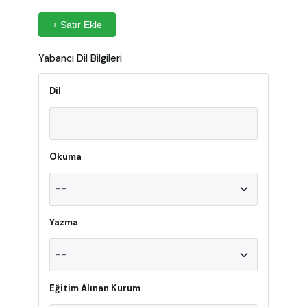
+ Satır Ekle
Yabancı Dil Bilgileri
Dil
Okuma
Yazma
Eğitim Alınan Kurum