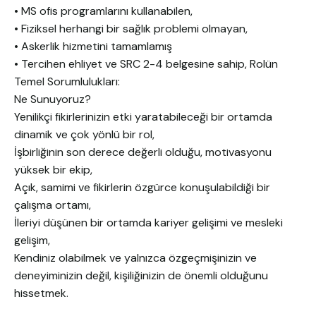
• MS ofis programlarını kullanabilen,
• Fiziksel herhangi bir sağlık problemi olmayan,
• Askerlik hizmetini tamamlamış
• Tercihen ehliyet ve SRC 2-4 belgesine sahip, Rolün
Temel Sorumlulukları:
Ne Sunuyoruz?
Yenilikçi fikirlerinizin etki yaratabileceği bir ortamda
dinamik ve çok yönlü bir rol,
İşbirliğinin son derece değerli olduğu, motivasyonu
yüksek bir ekip,
Açık, samimi ve fikirlerin özgürce konuşulabildiği bir
çalışma ortamı,
İleriyi düşünen bir ortamda kariyer gelişimi ve mesleki
gelişim,
Kendiniz olabilmek ve yalnızca özgeçmişinizin ve
deneyiminizin değil, kişiliğinizin de önemli olduğunu
hissetmek.