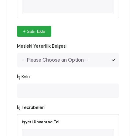
+ Satır Ekle
Mesleki Yeterlilik Belgesi
İş Kolu
İş Tecrübeleri
İşyeri Unvanı ve Tel.