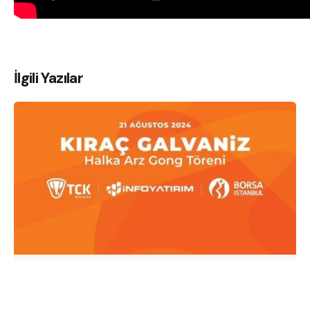
İlgili Yazılar
Ağustos 21, 2024
"Kıraç Galvaniz" Halka Arz Oldu!