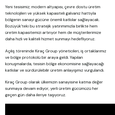
Yeni tesisimiz; modern altyapısı, çevre dostu üretim
teknolojileri ve yüksek kapasiteli galvaniz hattıyla
bölgenin sanayi gücüne önemli katkılar sağlayacak.
Bozüyük’teki bu stratejik yatırımımızla birlikte hem
üretim kapasitemizi artırıyor hem de müşterilerimize
daha hızlı ve kaliteli hizmet sunmayı hedefliyoruz.
Açılış töreninde Kıraç Group yöneticileri, iş ortaklarımız
ve bölge protokolü bir araya geldi. Yapılan
konuşmalarda, tesisin bölge ekonomisine sağlayacağı
katkılar ve sürdürülebilir üretim anlayışımız vurgulandı.
Kıraç Group olarak ülkemizin sanayisine katma değer
sunmaya devam ediyor, yerli üretim gücümüzü her
geçen gün daha ileriye taşıyoruz.