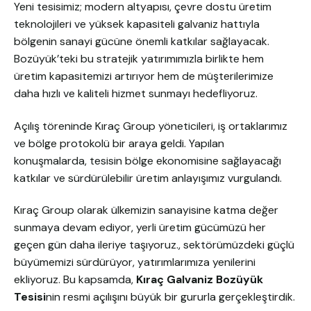
Yeni tesisimiz; modern altyapısı, çevre dostu üretim
teknolojileri ve yüksek kapasiteli galvaniz hattıyla
bölgenin sanayi gücüne önemli katkılar sağlayacak.
Bozüyük’teki bu stratejik yatırımımızla birlikte hem
üretim kapasitemizi artırıyor hem de müşterilerimize
daha hızlı ve kaliteli hizmet sunmayı hedefliyoruz.
Açılış töreninde Kıraç Group yöneticileri, iş ortaklarımız
ve bölge protokolü bir araya geldi. Yapılan
konuşmalarda, tesisin bölge ekonomisine sağlayacağı
katkılar ve sürdürülebilir üretim anlayışımız vurgulandı.
Kıraç Group olarak ülkemizin sanayisine katma değer
sunmaya devam ediyor, yerli üretim gücümüzü her
geçen gün daha ileriye taşıyoruz., sektörümüzdeki güçlü
büyümemizi sürdürüyor, yatırımlarımıza yenilerini
ekliyoruz. Bu kapsamda,
Kıraç Galvaniz Bozüyük
Tesisi
nin resmi açılışını büyük bir gururla gerçekleştirdik.