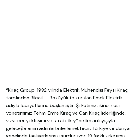
“Kıraç Group, 1982 yılında Elektrik Mühendisi Feyzi Kıraç
tarafından Bilecik – Bozüyük’te kurulan Emek Elektrik
adıyla faaliyetlerine başlamıştır. Şirketimiz, ikinci nesil
yönetimimiz Fehmi Emre Kıraç ve Can Kıraç liderliğinde,
vizyoner yaklaşımı ve stratejik yönetim anlayışıyla
geleceğe emin adımlarla ilerlemektedir. Türkiye ve dünya
genelinde faaliyetlerimizi sürdürüyor, 19 farklı şirketimiz