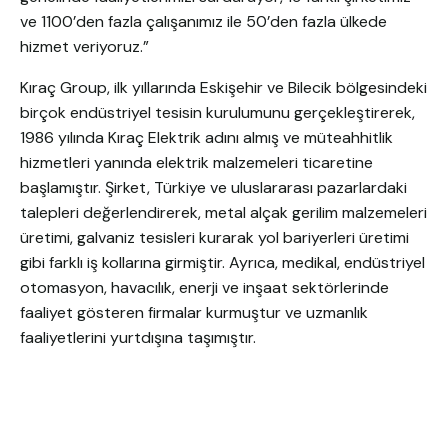
ve 1100’den fazla çalışanımız ile 50’den fazla ülkede
hizmet veriyoruz.”
Kıraç Group, ilk yıllarında Eskişehir ve Bilecik bölgesindeki
birçok endüstriyel tesisin kurulumunu gerçekleştirerek,
1986 yılında Kıraç Elektrik adını almış ve müteahhitlik
hizmetleri yanında elektrik malzemeleri ticaretine
başlamıştır. Şirket, Türkiye ve uluslararası pazarlardaki
talepleri değerlendirerek, metal alçak gerilim malzemeleri
üretimi, galvaniz tesisleri kurarak yol bariyerleri üretimi
gibi farklı iş kollarına girmiştir. Ayrıca, medikal, endüstriyel
otomasyon, havacılık, enerji ve inşaat sektörlerinde
faaliyet gösteren firmalar kurmuştur ve uzmanlık
faaliyetlerini yurtdışına taşımıştır.