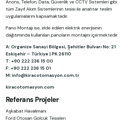
Anons, Telefon, Data, Güvenlik ve CCTV Sistemleri gibi
tüm Zayıf Akım Sistemlerinin tesisi ile anahtar teslim
uygulamalarını kapsamaktadır.
Pano Montajı ise, elde edilen elektrik enerjisinin
dağıtımında kullanılan panoların montajını içermektedir.
A: Organize Sanayi Bölgesi, Şehitler Bulvarı No: 21
Eskişehir – Türkiye ‎| PK 26110
T: +90 222 236 15 00
F: +90 222 236 15 01
M: info@kiracotomasyon.com.tr
kiracotomasyon.com
Referans Projeler
Aşkabat Havalimanı
Ford Otosan Gölcük Tesisleri