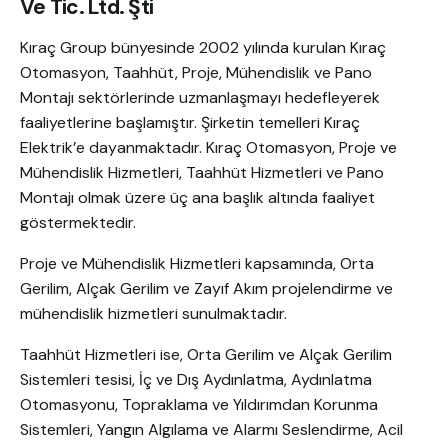
Ve Tic. Ltd. Şti
Kıraç Group bünyesinde 2002 yılında kurulan Kıraç
Otomasyon, Taahhüt, Proje, Mühendislik ve Pano
Montajı sektörlerinde uzmanlaşmayı hedefleyerek
faaliyetlerine başlamıştır. Şirketin temelleri Kıraç
Elektrik’e dayanmaktadır. Kıraç Otomasyon, Proje ve
Mühendislik Hizmetleri, Taahhüt Hizmetleri ve Pano
Montajı olmak üzere üç ana başlık altında faaliyet
göstermektedir.
Proje ve Mühendislik Hizmetleri kapsamında, Orta
Gerilim, Alçak Gerilim ve Zayıf Akım projelendirme ve
mühendislik hizmetleri sunulmaktadır.
Taahhüt Hizmetleri ise, Orta Gerilim ve Alçak Gerilim
Sistemleri tesisi, İç ve Dış Aydınlatma, Aydınlatma
Otomasyonu, Topraklama ve Yıldırımdan Korunma
Sistemleri, Yangın Algılama ve Alarmı Seslendirme, Acil