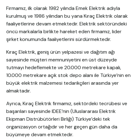
Firmamız, ilk olarak 1982 yılında Emek Elektrik adıyla
kurulmuş ve 1986 yılından bu yana Kıraç Elektrik olarak
faaliyetlerine devam etmektedir. Elektrik sektöründeki
öncü markalarla birlikte hareket eden firmamız, lider
şirket konumunda faaliyetlerini sürdürmektedir.
Kıraç Elektrik, geniş ürün yelpazesi ve dağıtım ağı
sayesinde müşteri memnuniyetini en üst düzeyde
tutmayı hedeflemekte ve 20.000 metrekare kapalı,
10.000 metrekare açık stok depo alanı ile Türkiye’nin en
büyük elektrik malzemesi tedarikçileri arasında yer
almaktadır.
Ayrıca, Kıraç Elektrik firmamız, sektördeki tecrübesi ve
başarıları sayesinde IDEE’nin (Uluslararası Elektrik
Ekipman Distrübütörleri Birliği) Türkiye’deki tek
organizasyon ortağıdır ve her geçen gün daha da
büyümeye devam etmektedir.