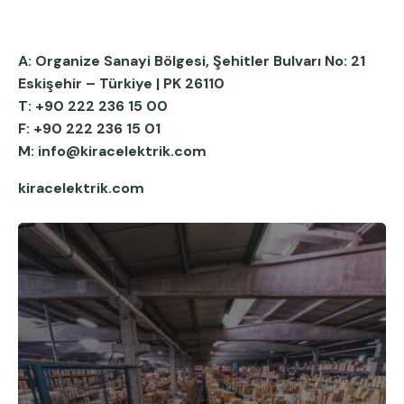
A: Organize Sanayi Bölgesi, Şehitler Bulvarı No: 21
Eskişehir – Türkiye ‎| PK 26110
T: +90 222 236 15 00
F: +90 222 236 15 01
M: info@kiracelektrik.com
kiracelektrik.com