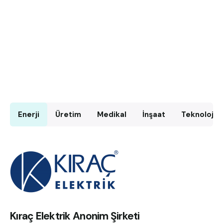
Enerji
Üretim
Medikal
İnşaat
Teknoloji
Kıraç Elektrik Anonim Şirketi